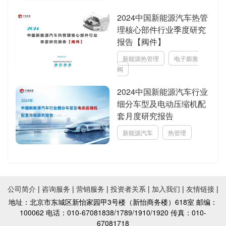
2024中国新能源汽车热管
理核心部件行业季度研究
报告【阀件】
新能源热管理
电子膨胀
阀
2024中国新能源汽车行业
细分车型及电动压缩机配
套月度研究报告
新能源汽车
热管理
公司简介
|
咨询服务
|
营销服务
|
投资者关系
|
加入我们
|
友情链接
|
地址：北京市东城区新怡家园甲3号楼（新怡商务楼）618室 邮编：
100062 电话：010-67081838/1789/1910/1920 传真：010-
67081718