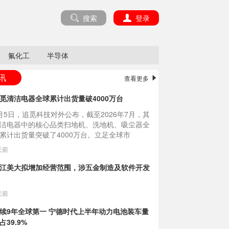
搜索
登录
氟化工
半导体
讯
查看更多
觅清洁电器全球累计出货量破4000万台
月5日，追觅科技对外公布，截至2026年7月，其
洁电器中的核心品类扫地机、洗地机、吸尘器全
累计出货量突破了4000万台。立足全球市
....
天前
江美大拟增加经营范围，涉五金制造及软件开发
天前
续9年全球第一 宁德时代上半年动力电池装车量
占39.9%