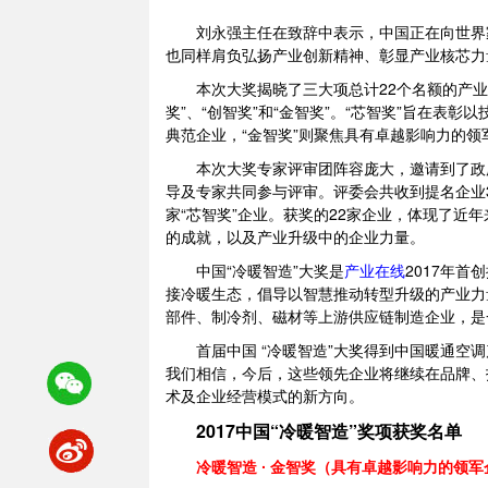
刘永强主任在致辞中表示，中国正在向世界
也同样肩负弘扬产业创新精神、彰显产业核芯力
本次大奖揭晓了三大项总计22个名额的产业
奖”、“创智奖”和“金智奖”。“芯智奖”旨在表
典范企业，“金智奖”则聚焦具有卓越影响力的领
本次大奖专家评审团阵容庞大，邀请到了政
导及专家共同参与评审。评委会共收到提名企业30
家“芯智奖”企业。获奖的22家企业，体现了近
的成就，以及产业升级中的企业力量。
中国“冷暖智造”大奖是
产业在线
2017年
接冷暖生态，倡导以智慧推动转型升级的产业力
部件、制冷剂、磁材等上游供应链制造企业，是
首届中国 “冷暖智造”大奖得到中国暖通
我们相信，今后，这些领先企业将继续在品牌、
术及企业经营模式的新方向。
2017中国“冷暖智造”奖项获奖名单
冷暖智造 ∙ 金智奖（具有卓越影响力的领军