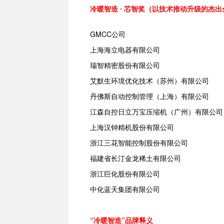
冷暖智造 ∙ 芯智奖（以技术推动升级的杰出
GMCC公司
上海
海立
电器有限公司
瑞智
精密股份有限公司
艾默生
环境优化技术（苏州）有限公司
丹佛斯自动控制管理（上海）有限公司
江森自控
日立万宝压缩机（广州）有限公司
上海汉钟精机股份有限公司
浙江三花智能控制股份有限公司
福建省长汀金龙稀土有限公司
浙江
巨化
股份有限公司
中化
蓝天集团有限公司
“冷暖智造”品牌释义