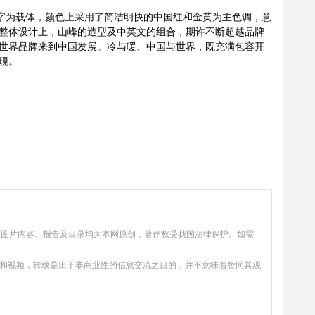
法字为载体，颜色上采用了简洁明快的中国红和金黄为主色调，意
整体设计上，山峰的造型及中英文的组合，期许不断超越品牌
世界品牌来到中国发展。冷与暖、中国与世界，既充满包容开
现。
、数据及图片内容、报告及目录均为本网原创，著作权受我国法律保护。如需
片和视频，转载是出于非商业性的信息交流之目的，并不意味着赞同其观