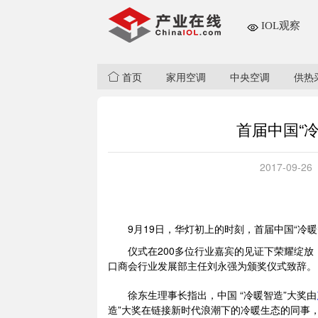
IOL观察
首页
家用空调
中央空调
供热
首届中国“
2017-09-26
9月19日，华灯初上的时刻，首届中国“冷
仪式在200多位行业嘉宾的见证下荣耀绽
口商会行业发展部主任刘永强为颁奖仪式致辞。
徐东生理事长指出，中国 “冷暖智造”大奖由
造”大奖在链接新时代浪潮下的冷暖生态的同事