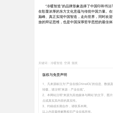
“冷暖智造”的品牌形象选择了中国印和书
在彰显浓厚的东方文化意蕴与传统中国力量。在
巅峰、真正实现中国智造，走向世界，同时欢迎
放的辩证思维，也是中国深厚哲学思想的最佳体
关键词：
冷暖智造
空调
颁奖
版权与免责声明
1、凡来源标注为“产业在线ChinaIOL”的信息
转载，请注明“来源：产业在线”。
2、本网站注明“来源为其他媒体与网站”的文字、图
点或真实其内容的真实性。
3、约稿或长期合作，请联系本网。
以上内容最终解释权归产业在线所有。