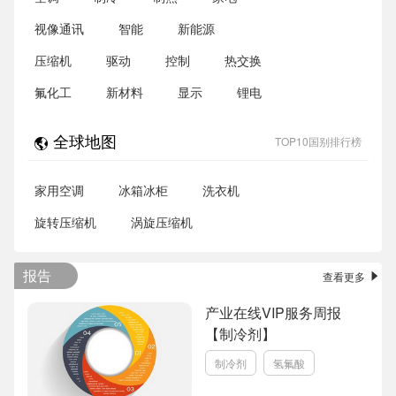
视像通讯
智能
新能源
压缩机
驱动
控制
热交换
氟化工
新材料
显示
锂电
全球地图
TOP10国别排行榜
家用空调
冰箱冰柜
洗衣机
旋转压缩机
涡旋压缩机
报告
查看更多
产业在线VIP服务周报
【制冷剂】
制冷剂
氢氟酸