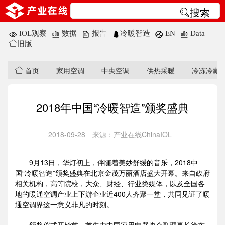
搜索
IOL观察
数据
报告
冷暖智造
EN
Data
旧版
首页
家用空调
中央空调
供热采暖
冷冻冷藏
2018年中国“冷暖智造”颁奖盛典
2018-09-28
来源：产业在线ChinaIOL
9月13日，华灯初上，伴随着美妙舒缓的音乐，2018中
国“冷暖智造”颁奖盛典在北京金茂万丽酒店盛大开幕。来自政府
相关机构，高等院校，大众、财经、行业类媒体，以及全国各
地的暖通空调产业上下游企业近400人齐聚一堂，共同见证了暖
通空调界这一意义非凡的时刻。