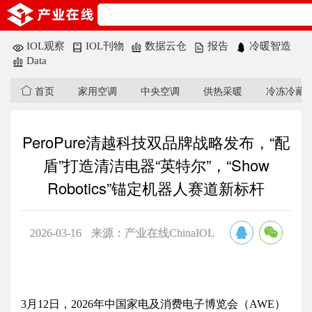
IOL观察
IOL刊物
数据云仓
报告
冷暖智造
Data
首页
家用空调
中央空调
供热采暖
冷冻冷藏
PeroPure清越科技双品牌战略发布，“配
盾”打造清洁电器“英特尔”，“Show
Robotics”锚定机器人赛道新标杆
2026-03-16
来源：产业在线ChinaIOL
3月12日，2026年中国家电及消费电子博览会（AWE）