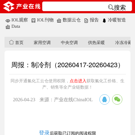
搜索
IOL观察
IOL刊物
数据云仓
报告
冷暖智造
Data
首页
家用空调
中央空调
供热采暖
冷冻冷藏
周报：制冷剂（20260417-20260423）
同步开通氟化工云仓使用权限，
点击进入
获取氟化工价格、生
产、销售等全产业链数据！
2026-04-23
来源：产业在线ChinaIOL
登录
后获取已订阅的阅读权限