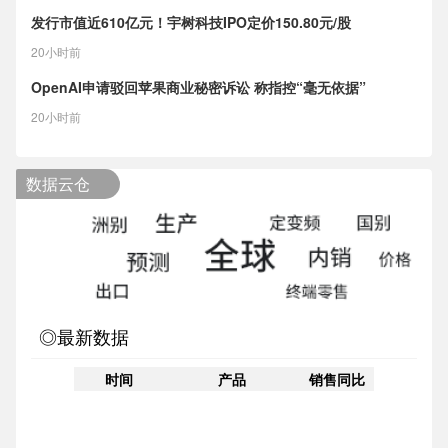
发行市值近610亿元！宇树科技IPO定价150.80元/股
20小时前
OpenAI申请驳回苹果商业秘密诉讼 称指控“毫无依据”
20小时前
数据云仓
◎最新数据
时间
产品
销售同比