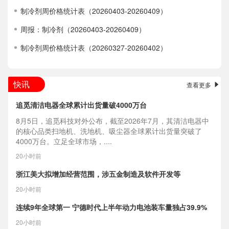
制冷剂周价格统计表（20260403-20260409）
周报：制冷剂（20260403-20260409）
制冷剂周价格统计表（20260327-20260402）
快讯
查看更多
追觅清洁电器全球累计出货量破4000万台
8月5日，追觅科技对外公布，截至2026年7月，其清洁电器中
的核心品类扫地机、洗地机、吸尘器全球累计出货量突破了
4000万台。立足全球市场，....
20小时前
浙江美大拟增加经营范围，涉五金制造及软件开发等
20小时前
连续9年全球第一 宁德时代上半年动力电池装车量独占39.9%
20小时前