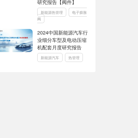
研究报告【阀件】
新能源热管理
电子膨胀
阀
2024中国新能源汽车行
业细分车型及电动压缩
机配套月度研究报告
新能源汽车
热管理