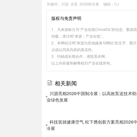
关键词：
川源
水泵
2026制冷展
编辑：CJ
版权与免责声明
1、凡来源标注为“产业在线ChinaIOL”的信息
转载，请注明“来源：产业在线”。
2、本网站注明“来源为其他媒体与网站”的文字、图
点或认同其内容的真实性。
3、约稿或长期合作，请联系本网。
以上内容最终解释权归产业在线所有。
相关新闻
川源亮相2026中国制冷展：以高效泵送技术助
业绿色发展
科技筑就健康空气 松下携创新方案亮相2026
冷展