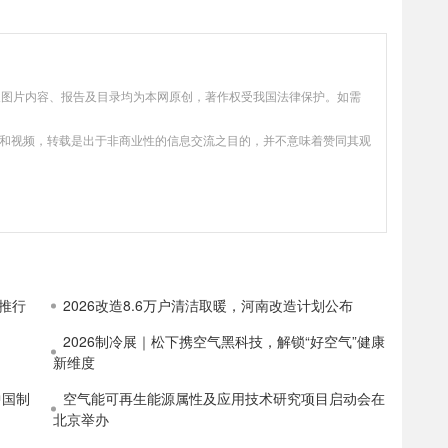
、数据及图片内容、报告及目录均为本网原创，著作权受我国法律保护。如需
片和视频，转载是出于非商业性的信息交流之目的，并不意味着赞同其观
推行
2026改造8.6万户清洁取暖，河南改造计划公布
2026制冷展｜松下携空气黑科技，解锁“好空气”健康
新维度
中国制
空气能可再生能源属性及应用技术研究项目启动会在
北京举办