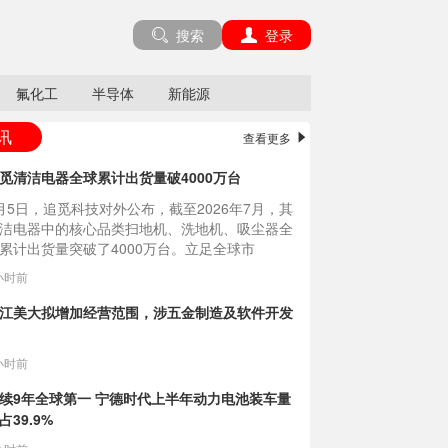
搜索
登录
氟化工
半导体
新能源
讯
查看更多
觅清洁电器全球累计出货量破4000万台
月5日，追觅科技对外公布，截至2026年7月，其
洁电器中的核心品类扫地机、洗地机、吸尘器全
累计出货量突破了4000万台。立足全球市
....
小时前
江美大拟增加经营范围，涉五金制造及软件开发
小时前
续9年全球第一 宁德时代上半年动力电池装车量
占39.9%