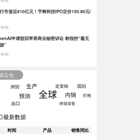
小时前
行市值近610亿元！宇树科技IPO定价150.80元/
小时前
penAI申请驳回苹果商业秘密诉讼 称指控“毫无
据”
小时前
据云仓
◎最新数据
时间
产品
销售同比