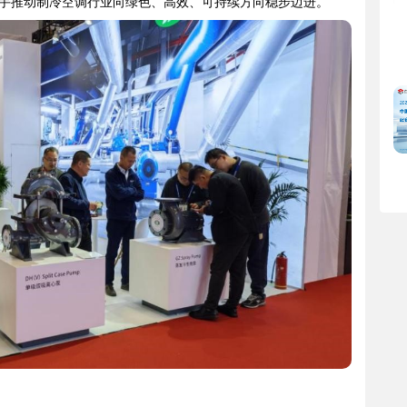
手推动制冷空调行业向绿色、高效、可持续方向稳步迈进。