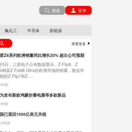
搜索
登录
氟化工
半导体
新能源
讯
查看更多
星Z8系列欧洲销量同比增长20% 超出公司预期
月5日，三星电子公布数据显示，Z Flip8、Z
old8及Z Fold8 Ultra在欧洲市场的销量，较去年
期的Z Flip7和Z ....
小时前
为发布新款鸿蒙折叠电脑等多款新品
小时前
国已退回1000亿美元关税
3小时前