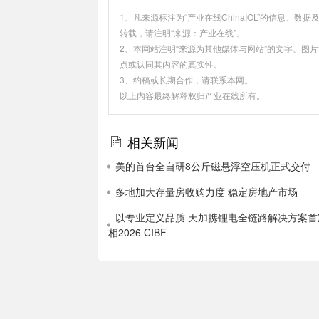
1、凡来源标注为“产业在线ChinaIOL”的信息
转载，请注明“来源：产业在线”。
2、本网站注明“来源为其他媒体与网站”的文字、图
点或认同其内容的真实性。
3、约稿或长期合作，请联系本网。
以上内容最终解释权归产业在线所有。
相关新闻
美的首台全自研8公斤磁悬浮空压机正式交付
多地加大存量房收购力度 稳定房地产市场
以专业定义品质 天加携锂电全链路解决方案首
相2026 CIBF