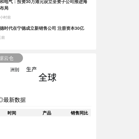
和电气：投资30万港元设立全资子公司推进海
布局
3小时前
德时代在宁德成立新销售公司 注册资本30亿
天前
据云仓
◎最新数据
时间
产品
销售同比