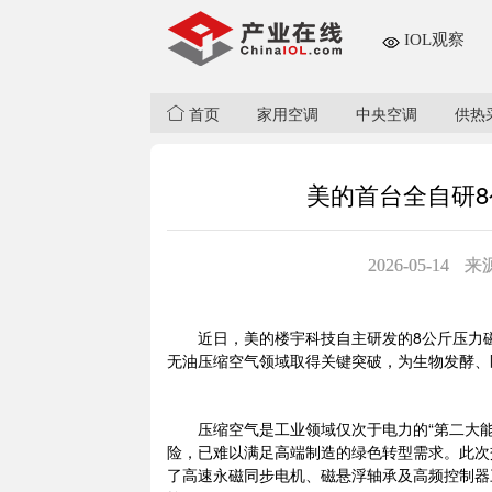
IOL观察
首页
家用空调
中央空调
供热
美的首台全自研
2026-05-14
来
近日，美的楼宇科技自主研发的8公斤压力磁
无油压缩空气领域取得关键突破，为生物发酵、
压缩空气是工业领域仅次于电力的“第二大能
险，已难以满足高端制造的绿色转型需求。此次
了高速永磁同步电机、磁悬浮轴承及高频控制器