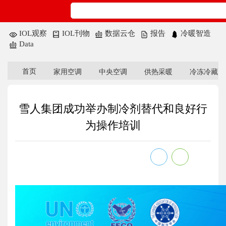
IOL观察
IOL刊物
数据云仓
报告
冷暖智造
Data
首页
家用空调
中央空调
供热采暖
冷冻冷藏
雪人集团成功举办制冷剂替代和良好行
为操作培训
2026-03-17
来源：雪人集团