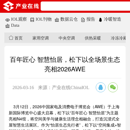
IOL观察
IOL刊物
数据云仓
报告
冷暖智造
Data
首页
家用空调
中央空调
供热采暖
冷冻冷藏
百年匠心 智慧怡居，松下以全场景生态
亮相2026AWE
2026-03-16
来源：产业在线ChinaIOL
3月12日，2026中国家电及消费电子博览会（AWE）于上海
新国际博览中心盛大启幕，松下以“百年匠心 智慧怡居”为主题
亮相N4馆，将空间美学与健康生活理念相融合，打造沉浸式全
屋智慧生活展区。作为“怡居生态先行者”，松下以“空间集成+智