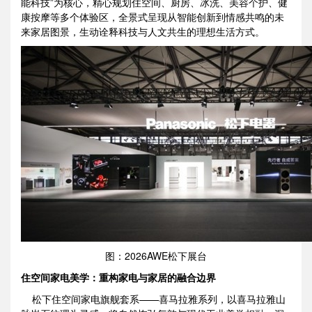
能科技”为核心，精心规划住空间、厨房、冰洗、美容个护、健
康按摩等多个体验区，全景式呈现从智能创新到情感共鸣的未
来家居图景，生动诠释科技与人文共生的理想生活方式。
图：2026AWE松下展台
住空间家电美学：重构家电与家居的融合边界
松下住空间家电旗舰套系——喜马拉雅系列，以喜马拉雅山