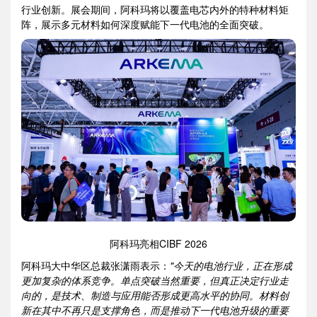
行业创新。展会期间，阿科玛将以覆盖电芯内外的特种材料矩
阵，展示多元材料如何深度赋能下一代电池的全面突破。
阿科玛亮相CIBF 2026
阿科玛大中华区总裁张潇雨表示：
"
今天的电池行业，正在形成
更加复杂的体系竞争。单点突破当然重要，但真正决定行业走
向的，是技术、制造与应用能否形成更高水平的协同。材料创
新在其中不再只是支撑角色，而是推动下一代电池升级的重要