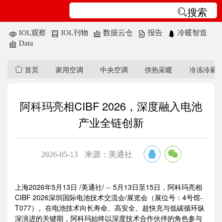
搜索
IOL观察
IOL刊物
数据云仓
报告
冷暖智造
Data
首页
家用空调
中央空调
供热采暖
冷冻冷藏
阿科玛亮相CIBF 2026，深度融入电池
产业全链创新
2026-05-13
来源：美通社
上海2026年5月13日 /美通社/ -- 5月13日至15日，阿科玛亮相
CIBF 2026深圳国际电池技术交流会/展览会（展位号：4号馆-
T077）。在电池技术向长寿命、高安全、超快充与低碳循环纵
深演进的关键期，阿科玛始终以深度技术合作伙伴的角色参与