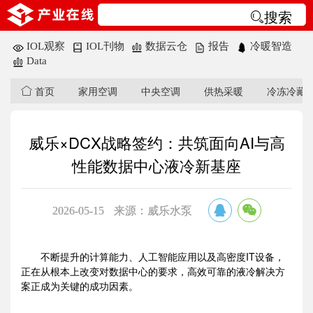
搜索
IOL观察
IOL刊物
数据云仓
报告
冷暖智造
Data
首页
家用空调
中央空调
供热采暖
冷冻冷藏
威乐×DCX战略签约：共筑面向AI与高
性能数据中心液冷新基座
2026-05-15
来源：​威乐水泵
不断提升的计算能力、人工智能应用以及高密度IT设备，
正在从根本上改变对数据中心的要求，高效可靠的液冷解决方
案正成为关键的成功因素。