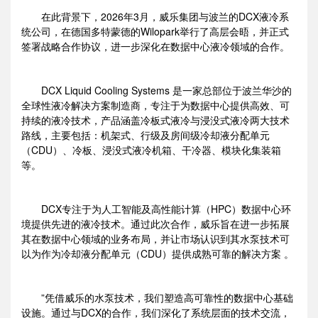
在此背景下，2026年3月，威乐集团与波兰的DCX液冷系
统公司，在德国多特蒙德的Wilopark举行了高层会晤，并正式
签署战略合作协议，进一步深化在数据中心液冷领域的合作。
DCX Liquid Cooling Systems 是一家总部位于波兰华沙的
全球性液冷解决方案制造商，专注于为数据中心提供高效、可
持续的液冷技术，产品涵盖冷板式液冷与浸没式液冷两大技术
路线，主要包括：机架式、行级及房间级冷却液分配单元
（CDU）、冷板、浸没式液冷机箱、干冷器、模块化集装箱
等。
DCX专注于为人工智能及高性能计算（HPC）数据中心环
境提供先进的液冷技术。通过此次合作，威乐旨在进一步拓展
其在数据中心领域的业务布局，并让市场认识到其水泵技术可
以为作为冷却液分配单元（CDU）提供成熟可靠的解决方案 。
”
凭借威乐的水泵技术，我们塑造高可靠性的数据中心基础
设施。通过与DCX的合作，我们深化了系统层面的技术交流，