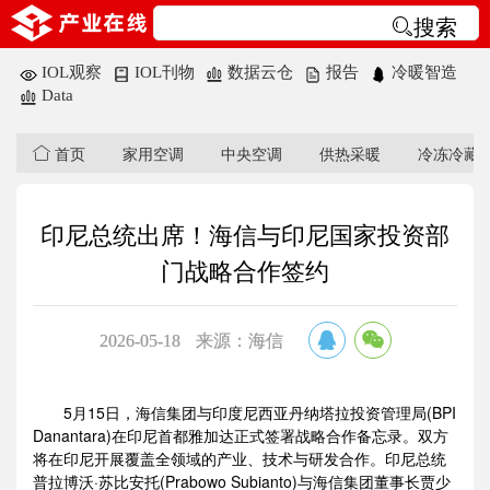
搜索
IOL观察
IOL刊物
数据云仓
报告
冷暖智造
Data
首页
家用空调
中央空调
供热采暖
冷冻冷藏
印尼总统出席！海信与印尼国家投资部
门战略合作签约
2026-05-18
来源：​海信
5月15日，海信集团与印度尼西亚丹纳塔拉投资管理局(BPI
Danantara)在印尼首都雅加达正式签署战略合作备忘录。双方
将在印尼开展覆盖全领域的产业、技术与研发合作。印尼总统
普拉博沃·苏比安托(Prabowo Subianto)与海信集团董事长贾少