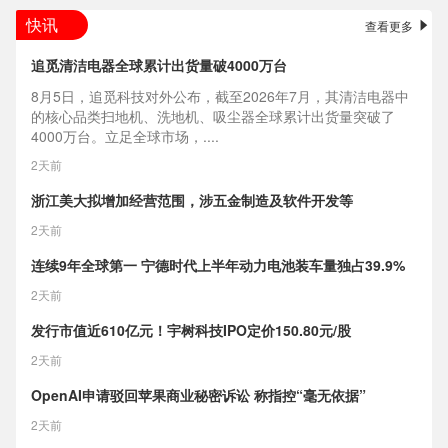
快讯
查看更多
追觅清洁电器全球累计出货量破4000万台
8月5日，追觅科技对外公布，截至2026年7月，其清洁电器中
的核心品类扫地机、洗地机、吸尘器全球累计出货量突破了
4000万台。立足全球市场，....
2天前
浙江美大拟增加经营范围，涉五金制造及软件开发等
2天前
连续9年全球第一 宁德时代上半年动力电池装车量独占39.9%
2天前
发行市值近610亿元！宇树科技IPO定价150.80元/股
2天前
OpenAI申请驳回苹果商业秘密诉讼 称指控“毫无依据”
2天前