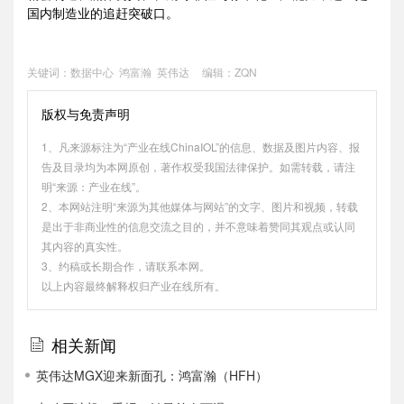
国内制造业的追赶突破口。
关键词：
数据中心
鸿富瀚
英伟达
编辑：ZQN
版权与免责声明
1、凡来源标注为“产业在线ChinaIOL”的信息、数据及图片内容、报
告及目录均为本网原创，著作权受我国法律保护。如需转载，请注
明“来源：产业在线”。
2、本网站注明“来源为其他媒体与网站”的文字、图片和视频，转载
是出于非商业性的信息交流之目的，并不意味着赞同其观点或认同
其内容的真实性。
3、约稿或长期合作，请联系本网。
以上内容最终解释权归产业在线所有。
相关新闻
英伟达MGX迎来新面孔：鸿富瀚（HFH）