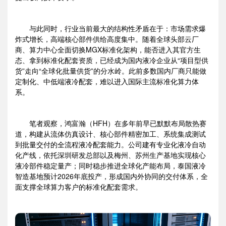
与此同时，行业当前最大的结构性矛盾在于：市场需求爆
炸式增长，高端核心部件供给高度集中。随着全球头部云厂
商、算力中心全面切换MGX标准化架构，能否进入其官方生
态、拿到标准化配套资质，已经成为国内液冷企业从“项目型供
货”走向“全球化批量供货”的分水岭。此前多数国内厂商只能做
定制化、中低端液冷配套，难以进入国际主流标准化算力体
系。
笔者观察，鸿富瀚（HFH）在多年前早已默默布局散热赛
道，构建从流体仿真设计、核心部件精密加工、系统集成测试
到批量交付的全流程液冷配套能力。公司建有专业化液冷自动
化产线，依托深圳研发总部以及梅州、苏州生产基地实现核心
液冷部件稳定量产；同时稳步推进全球化产能布局，泰国液冷
智造基地预计2026年底投产，形成国内外协同的交付体系，全
面支撑全球算力客户的标准化配套需求。