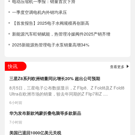
电动压缩机一季报：销量首次下滑
一季度空调电机内外销均承压
【首发报告】2025电子水阀规模再创新高
新能源汽车旺销赋能，热管理冷媒阀件2025产销齐增
2025新能源热管理电子水泵销量高增34%
快讯
查看更多
三星Z8系列欧洲销量同比增长20% 超出公司预期
8月5日，三星电子公布数据显示，Z Flip8、Z Fold8及Z Fold8
Ultra在欧洲市场的销量，较去年同期的Z Flip7和Z ....
6小时前
华为发布新款鸿蒙折叠电脑等多款新品
7小时前
美国已退回1000亿美元关税