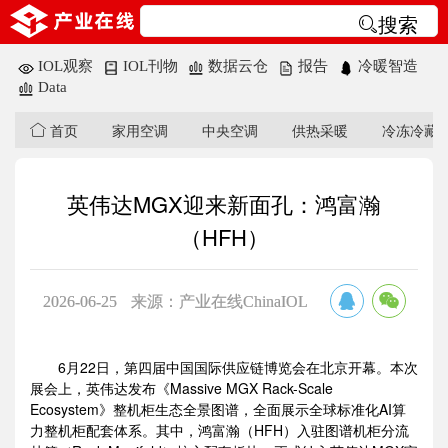
搜索
IOL观察
IOL刊物
数据云仓
报告
冷暖智造
Data
首页
家用空调
中央空调
供热采暖
冷冻冷藏
英伟达MGX迎来新面孔：鸿富瀚
（HFH）
2026-06-25
来源：产业在线ChinaIOL
6月22日，第四届中国国际供应链博览会在北京开幕。本次
展会上，英伟达发布《Massive MGX Rack-Scale
Ecosystem》整机柜生态全景图谱，全面展示全球标准化AI算
力整机柜配套体系。其中，鸿富瀚（HFH）入驻图谱机柜分流