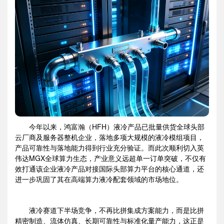
今年以来，鸿富瀚（HFH）液冷产品已批量供货全球头部
云厂商及服务器整机企业，落地多项大规模的液冷模组项目，
产品可靠性与落地能力得到行业充分验证。而此次顺利切入英
伟达MGX全球算力生态，产业意义远超单一订单突破，不仅有
效打通该企业液冷产品对接国际头部算力平台的核心通道，还
进一步巩固了其在高端算力液冷配套领域的市场地位。
液冷赛道下半场竞争，不再比拼集成方案能力，而是比拼
精密制造、流体仿真、长期可靠性与标准化量产能力，这正是