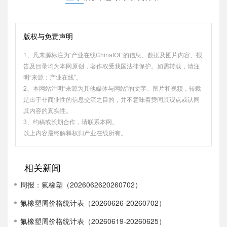
版权与免责声明
1、凡来源标注为“产业在线ChinaIOL”的信息、数据及图片内容、报
告及目录均为本网原创，著作权受我国法律保护。如需转载，请注
明“来源：产业在线”。
2、本网站注明“来源为其他媒体与网站”的文字、图片和视频，转载
是出于非商业性的信息交流之目的，并不意味着赞同其观点或认同
其内容的真实性。
3、约稿或长期合作，请联系本网。
以上内容最终解释权归产业在线所有。
相关新闻
周报：氟橡塑（2026062620260702）
氟橡塑周价格统计表（20260626-20260702）
氟橡塑周价格统计表（20260619-20260625）