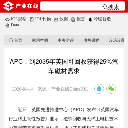
搜索
IOL观察
IOL刊物
数据
报告
冷暖智造
Data
首页
家用空调
中央空调
供热采暖
冷冻冷藏
APC：到2035年英国可回收获得25%汽
车磁材需求
2026-04-14
来源：产业在线ChinaIOL
近日，英国先进推进中心（APC）发布《英国汽车