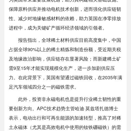
行业稀土韧性报告》显示，磁铁回收与无稀土电机技术
为英国带来重要发展机遇，助力其构建相关基础设施、
保障原料供应并推动电机技术创新，进而强化供应链韧
性、减少对地缘敏感材料的依赖，助力英国在净零排放
进程中，成为关键矿产循环经济领域的引领者。
报告指出，全球稀土材料供应目前高度集中，中国
占据全球90%以上的稀土精炼和制造份额，受近期关税
及地缘政治影响，供应链存在显著风险；而新建稀土矿
需9至15年才能实现规模化生产，进一步加剧供应压
力。在此背景下，英国有望通过磁铁回收，在2035年满
足汽车领域四分之一的磁铁需求。
此外，投资非永磁电机也是提升行业稀土韧性的重
要创新方向。APC技术趋势主管哈迪·莫兹塔扎德博士