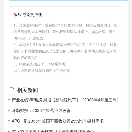
版权与免责声明
1、凡来源标注为“产业在线ChinaIOL”的信息、数据及图片内容、报
告及目录均为本网原创，著作权受我国法律保护。如需转载，请注
明“来源：产业在线”。
2、本网站注明“来源为其他媒体与网站”的文字、图片和视频，转载
是出于非商业性的信息交流之目的，并不意味着赞同其观点或认同
其内容的真实性。
3、约稿或长期合作，请联系本网。
以上内容最终解释权归产业在线所有。
相关新闻
产业在线VIP服务周报【新能源汽车】（2026年4月第三周）
马勒财报：2025年经营业绩改善
APC：到2035年英国可回收获得25%汽车磁材需求
英飞凌持续巩固全球车用半导体市场领导地位